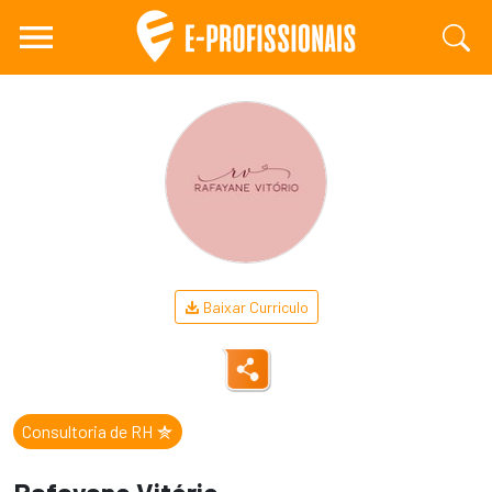
Baixar Curriculo
Consultoria de RH