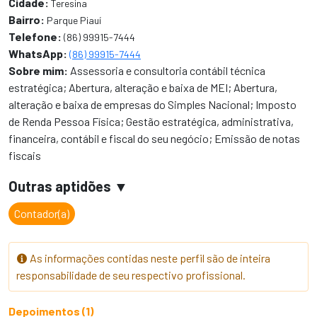
Cidade:
Teresina
Bairro:
Parque Piauí
Telefone:
(86) 99915-7444
WhatsApp:
(86) 99915-7444
Sobre mim:
Assessoria e consultoria contábil técnica
estratégica; Abertura, alteração e baixa de MEI; Abertura,
alteração e baixa de empresas do Simples Nacional; Imposto
de Renda Pessoa Física; Gestão estratégica, administrativa,
financeira, contábil e fiscal do seu negócio; Emissão de notas
fiscais
Outras aptidões
Contador(a)
As informações contidas neste perfil são de inteira
responsabilidade de seu respectivo profissional.
Depoimentos (1)