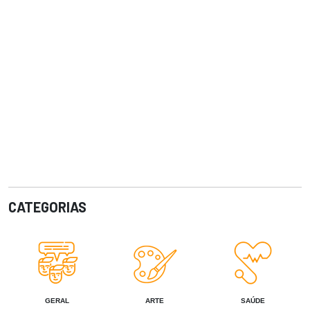
CATEGORIAS
GERAL
ARTE
SAÚDE