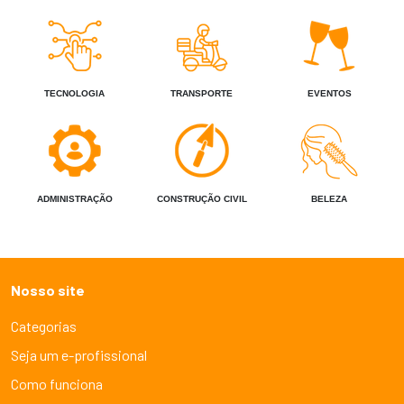
TECNOLOGIA
TRANSPORTE
EVENTOS
ADMINISTRAÇÃO
CONSTRUÇÃO CIVIL
BELEZA
Nosso site
Categorias
Seja um e-profissional
Como funciona