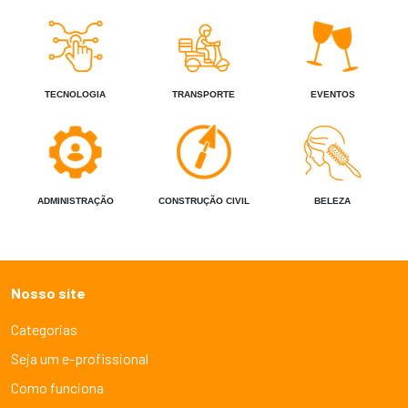
TECNOLOGIA
TRANSPORTE
EVENTOS
ADMINISTRAÇÃO
CONSTRUÇÃO CIVIL
BELEZA
Nosso site
Categorias
Seja um e-profissional
Como funciona