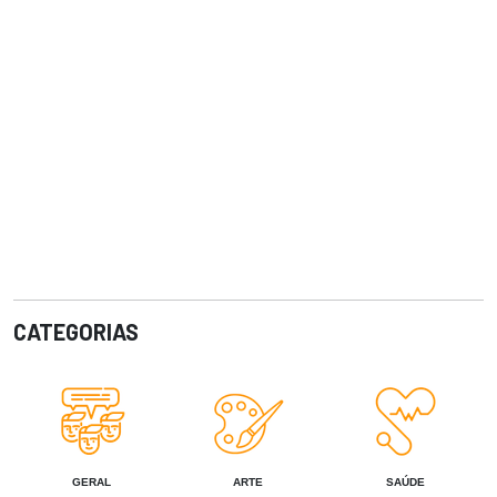
CATEGORIAS
GERAL
ARTE
SAÚDE