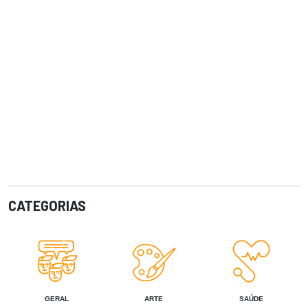
CATEGORIAS
GERAL
ARTE
SAÚDE