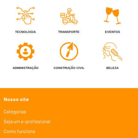
TECNOLOGIA
TRANSPORTE
EVENTOS
ADMINISTRAÇÃO
CONSTRUÇÃO CIVIL
BELEZA
Nosso site
Categorias
Seja um e-profissional
Como funciona