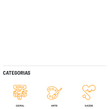
CATEGORIAS
GERAL
ARTE
SAÚDE