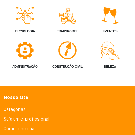
TECNOLOGIA
TRANSPORTE
EVENTOS
ADMINISTRAÇÃO
CONSTRUÇÃO CIVIL
BELEZA
Nosso site
Categorias
Seja um e-profissional
Como funciona