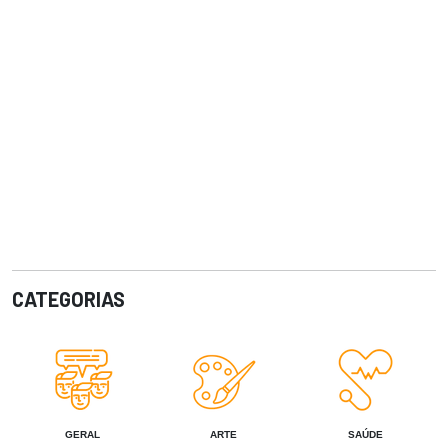
CATEGORIAS
GERAL
ARTE
SAÚDE