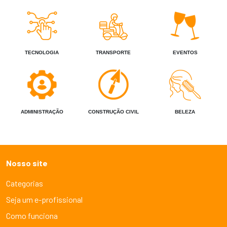
TECNOLOGIA
TRANSPORTE
EVENTOS
ADMINISTRAÇÃO
CONSTRUÇÃO CIVIL
BELEZA
Nosso site
Categorias
Seja um e-profissional
Como funciona