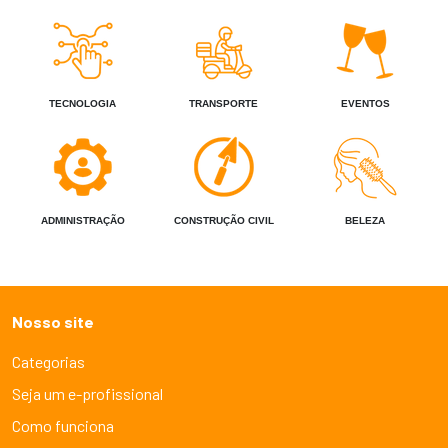
TECNOLOGIA
TRANSPORTE
EVENTOS
ADMINISTRAÇÃO
CONSTRUÇÃO CIVIL
BELEZA
Nosso site
Categorias
Seja um e-profissional
Como funciona