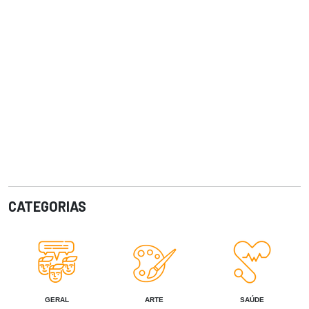
CATEGORIAS
GERAL
ARTE
SAÚDE