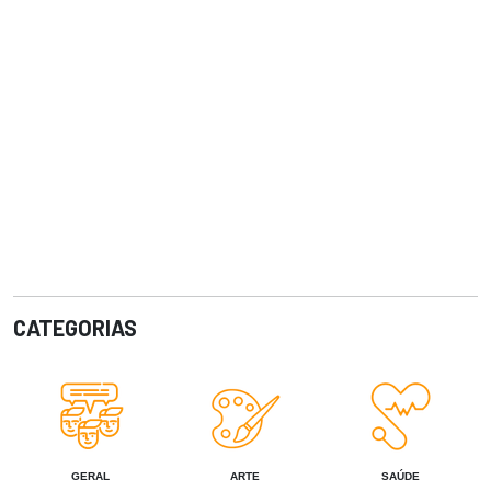
CATEGORIAS
GERAL
ARTE
SAÚDE