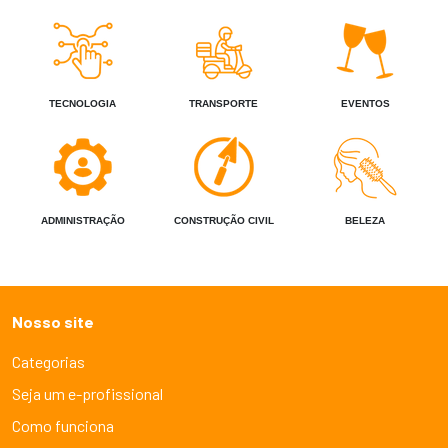
TECNOLOGIA
TRANSPORTE
EVENTOS
ADMINISTRAÇÃO
CONSTRUÇÃO CIVIL
BELEZA
Nosso site
Categorias
Seja um e-profissional
Como funciona