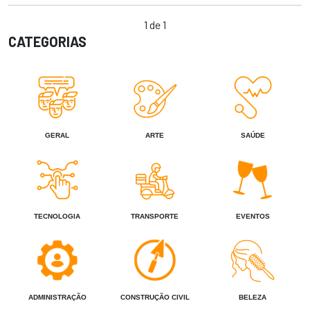
1 de 1
CATEGORIAS
GERAL
ARTE
SAÚDE
TECNOLOGIA
TRANSPORTE
EVENTOS
ADMINISTRAÇÃO
CONSTRUÇÃO CIVIL
BELEZA