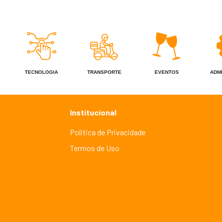
TECNOLOGIA
TRANSPORTE
EVENTOS
ADM
Institucional
Politica de Privacidade
Termos de Uso