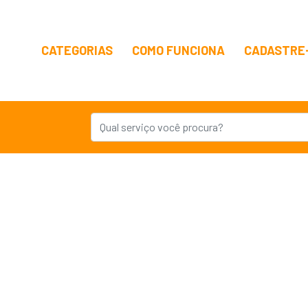
CATEGORIAS
COMO FUNCIONA
CADASTRE