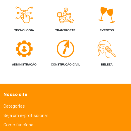
TECNOLOGIA
TRANSPORTE
EVENTOS
ADMINISTRAÇÃO
CONSTRUÇÃO CIVIL
BELEZA
Nosso site
Categorias
Seja um e-profissional
Como funciona