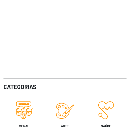
CATEGORIAS
GERAL
ARTE
SAÚDE