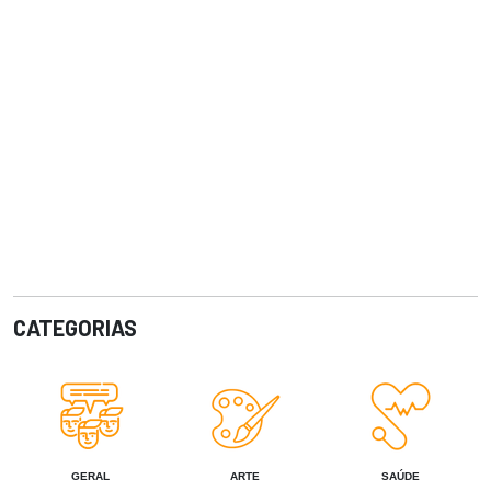
CATEGORIAS
GERAL
ARTE
SAÚDE