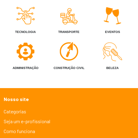
TECNOLOGIA
TRANSPORTE
EVENTOS
ADMINISTRAÇÃO
CONSTRUÇÃO CIVIL
BELEZA
Nosso site
Categorias
Seja um e-profissional
Como funciona