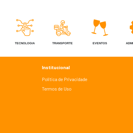
TECNOLOGIA
TRANSPORTE
EVENTOS
ADM
Institucional
Politica de Privacidade
Termos de Uso