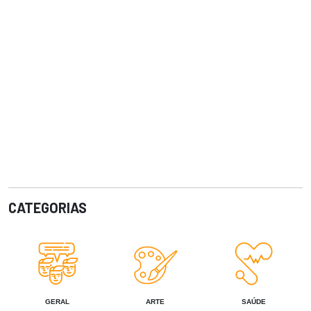
CATEGORIAS
GERAL
ARTE
SAÚDE