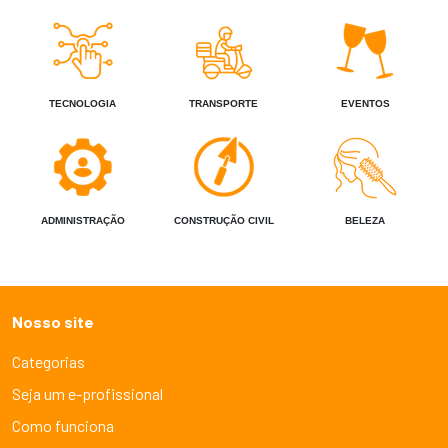
TECNOLOGIA
TRANSPORTE
EVENTOS
ADMINISTRAÇÃO
CONSTRUÇÃO CIVIL
BELEZA
Nosso site
Categorias
Seja um e-profissional
Como funciona