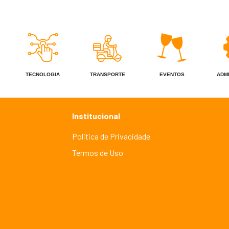
TECNOLOGIA
TRANSPORTE
EVENTOS
ADM
Institucional
Politica de Privacidade
Termos de Uso