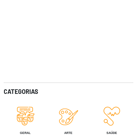
CATEGORIAS
GERAL
ARTE
SAÚDE