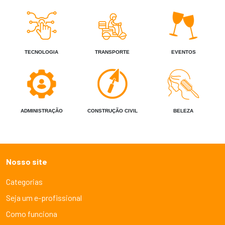
TECNOLOGIA
TRANSPORTE
EVENTOS
ADMINISTRAÇÃO
CONSTRUÇÃO CIVIL
BELEZA
Nosso site
Categorias
Seja um e-profissional
Como funciona