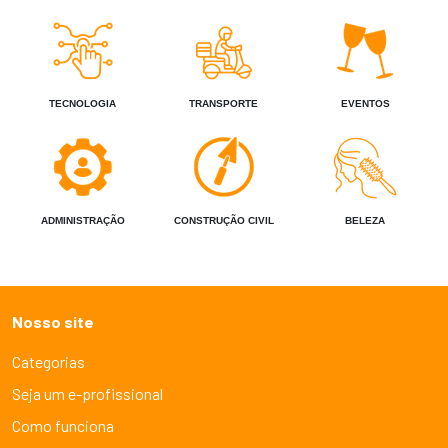
TECNOLOGIA
TRANSPORTE
EVENTOS
ADMINISTRAÇÃO
CONSTRUÇÃO CIVIL
BELEZA
Nosso site
Categorias
Seja um e-profissional
Como funciona