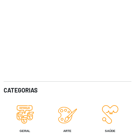
CATEGORIAS
GERAL
ARTE
SAÚDE