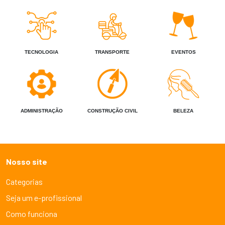
TECNOLOGIA
TRANSPORTE
EVENTOS
ADMINISTRAÇÃO
CONSTRUÇÃO CIVIL
BELEZA
Nosso site
Categorias
Seja um e-profissional
Como funciona