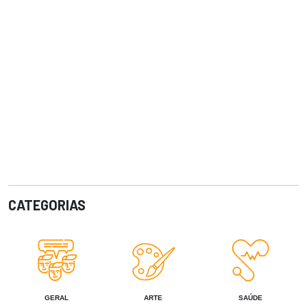
CATEGORIAS
GERAL
ARTE
SAÚDE