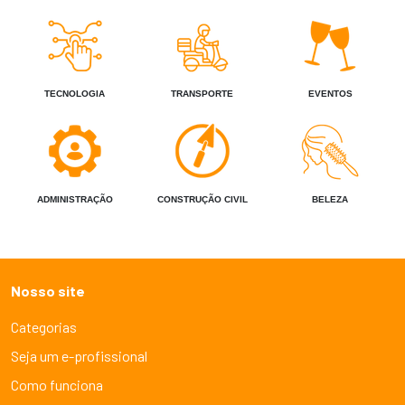
TECNOLOGIA
TRANSPORTE
EVENTOS
ADMINISTRAÇÃO
CONSTRUÇÃO CIVIL
BELEZA
Nosso site
Categorias
Seja um e-profissional
Como funciona