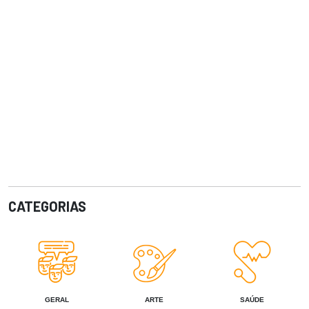
CATEGORIAS
GERAL
ARTE
SAÚDE