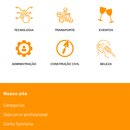
TECNOLOGIA
TRANSPORTE
EVENTOS
ADMINISTRAÇÃO
CONSTRUÇÃO CIVIL
BELEZA
Nosso site
Categorias
Seja um e-profissional
Como funciona