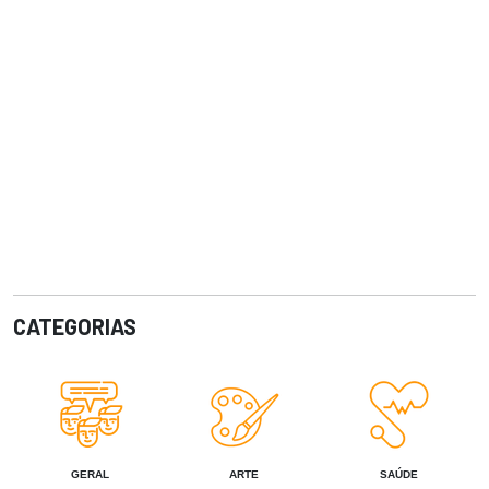
CATEGORIAS
GERAL
ARTE
SAÚDE