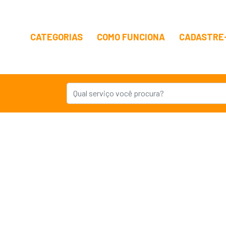
CATEGORIAS
COMO FUNCIONA
CADASTRE