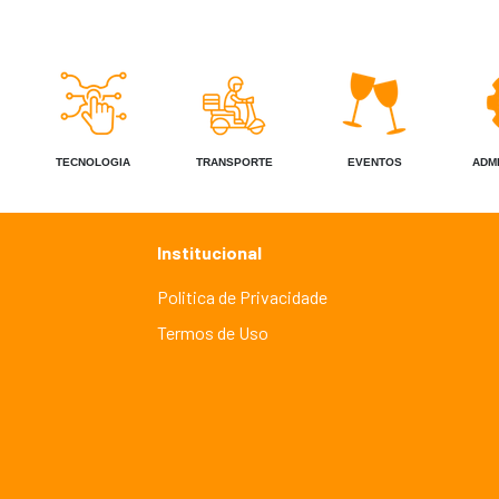
TECNOLOGIA
TRANSPORTE
EVENTOS
ADM
Institucional
Politica de Privacidade
Termos de Uso