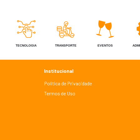
TECNOLOGIA
TRANSPORTE
EVENTOS
ADM
Institucional
Politica de Privacidade
Termos de Uso