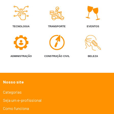
TECNOLOGIA
TRANSPORTE
EVENTOS
ADMINISTRAÇÃO
CONSTRUÇÃO CIVIL
BELEZA
Nosso site
Categorias
Seja um e-profissional
Como funciona