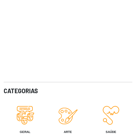
CATEGORIAS
GERAL
ARTE
SAÚDE